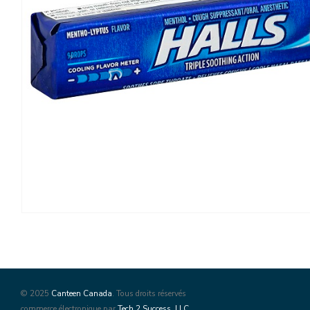
© 2025
Canteen Canada
. Tous droits réservés
commerce électronique par
Tech 2 Success, LLC